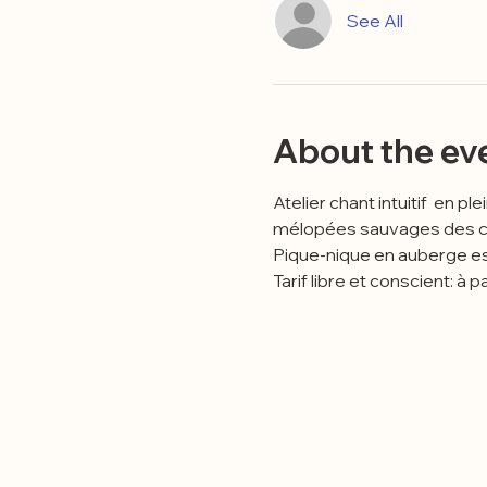
See All
About the ev
Atelier chant intuitif  en p
mélopées sauvages des ch
Pique-nique en auberge es
Tarif libre et conscient: à 