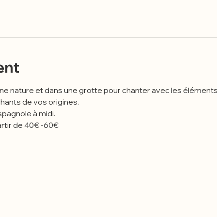
ent
leine nature et dans une grotte pour chanter avec les éléments,
ants de vos origines.
pagnole à midi.
partir de 40€ -60€