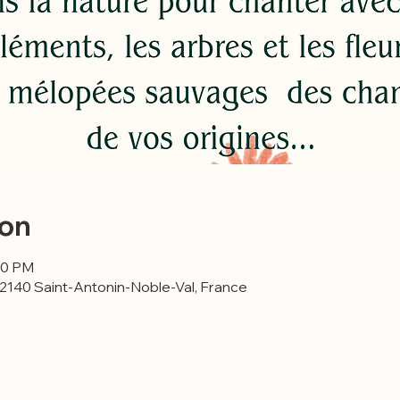
ion
:00 PM
82140 Saint-Antonin-Noble-Val, France