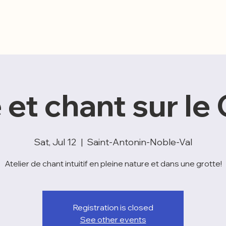
Mes accompagnements
Musicothérapie
 et chant sur le
Sat, Jul 12
  |  
Saint-Antonin-Noble-Val
Atelier de chant intuitif en pleine nature et dans une grotte!
Registration is closed
See other events