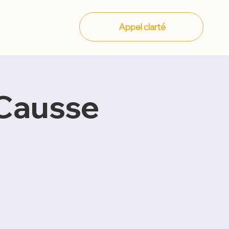
Appel clarté
Événements
Contact
 Causse