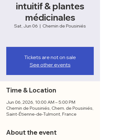
intuitif & plantes
médicinales
Sat, Jun 06
  |  
Chemin de Pousiniés
Tickets are not on sale
See other events
Time & Location
Jun 06, 2026, 10:00 AM – 5:00 PM
Chemin de Pousiniés, Chem. de Pousiniés,
Saint-Étienne-de-Tulmont, France
About the event