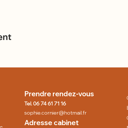
ent
Prendre rendez-vous
Tel. 06 74 61 71 16
sophie.cornier@hotmail.fr
Adresse cabinet