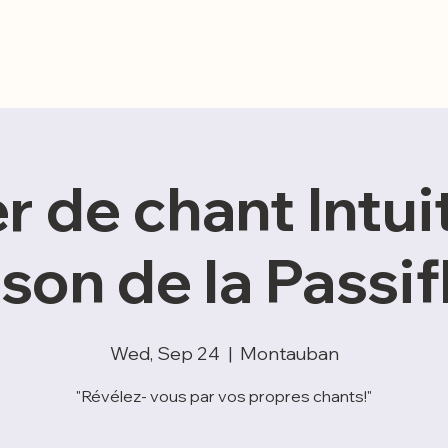
Mes accompagnements
Musicothérapie
r de chant Intuit
son de la Passif
Wed, Sep 24
  |  
Montauban
"Révélez- vous par vos propres chants!"