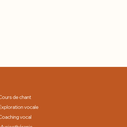
Cours de chant
Exploration vocale
Coaching vocal
Musicothérapie